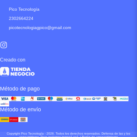
Pico Tecnología
2302664224
picotecnologiagpico@gmail.com
Creado con
Método de pago
Método de envío
Copyright Pico Tecnología - 2026. Todos los derechos reservados. Defensa de las y los
consumidores. Para reclamos
ingresá acá.
/
Botón de arrepentimiento