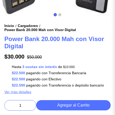
Inicio
Cargadores
/
/
Power Bank 20.000 Mah con Visor Digital
Power Bank 20.000 Mah con Visor
Digital
$30.000
$50.000
Hasta
3 cuotas sin interés
de
$10.000
$22.500
pagando con Transferencia Bancaria
$22.500
pagando con Efectivo
$22.500
pagando con Transferencia o depósito bancario
Ver más detalles
Agregar al Carrito