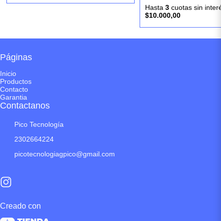
Hasta
3
cuotas sin inte
$10.000,00
Páginas
Inicio
Productos
Contacto
Garantia
Contactanos
Pico Tecnología
2302664224
picotecnologiagpico@gmail.com
Creado con