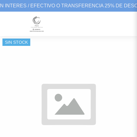
IN INTERES / EFECTIVO O TRANSFERENCIA 25% DE DES
SIN STOCK