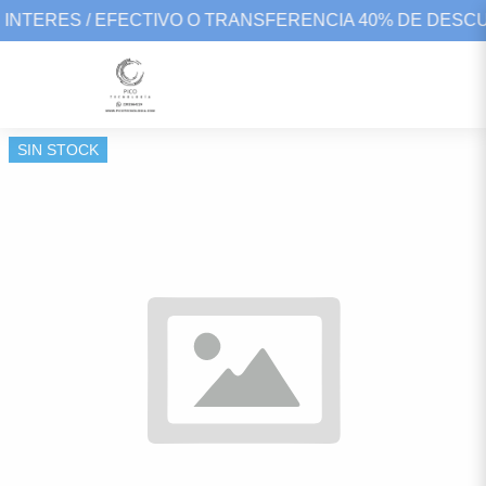
 INTERES / EFECTIVO O TRANSFERENCIA 40% DE DESC
SIN STOCK