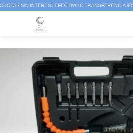
UOTAS SIN INTERES / EFECTIVO O TRANSFERENCIA 40%