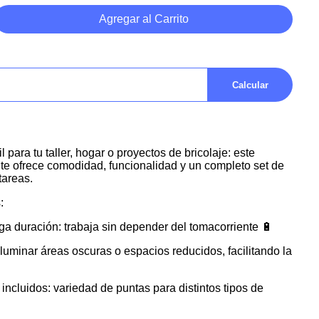
Agregar al Carrito
Calcular
 para tu taller, hogar o proyectos de bricolaje: este
 te ofrece comodidad, funcionalidad y un completo set de
tareas.
s:
rga duración: trabaja sin depender del tomacorriente 🔋
luminar áreas oscuras o espacios reducidos, facilitando la
 incluidos: variedad de puntas para distintos tipos de