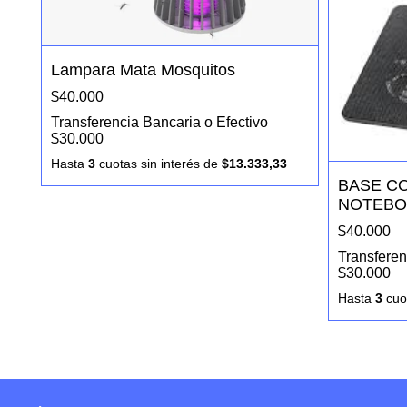
Lampara Mata Mosquitos
$40.000
Transferencia Bancaria o Efectivo
$30.000
Hasta
3
cuotas sin interés
de
$13.333,33
BASE C
NOTEB
$40.000
Transferen
$30.000
Hasta
3
cuot