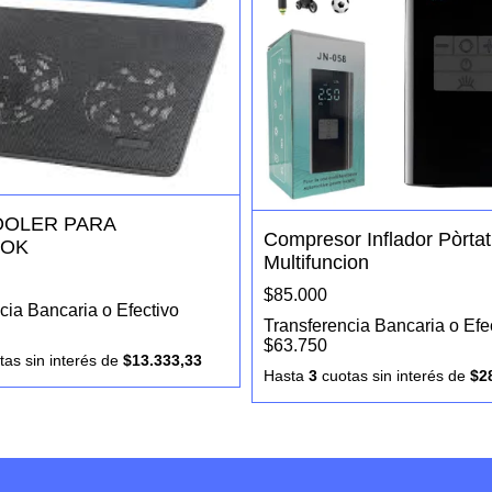
OOLER PARA
Compresor Inflador Pòrtati
OOK
Multifuncion
$85.000
cia Bancaria o Efectivo
Transferencia Bancaria o Efe
$63.750
as sin interés
de
$13.333,33
Hasta
3
cuotas sin interés
de
$2