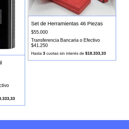
Set de Herramientas 46 Piezas
$55.000
Transferencia Bancaria o Efectivo
$41.250
Hasta
3
cuotas sin interés
de
$18.333,33
l
ctivo
8.333,33