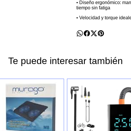
• Diseño ergonómico: mang
tiempo sin fatiga
• Velocidad y torque ide
Te puede interesar también