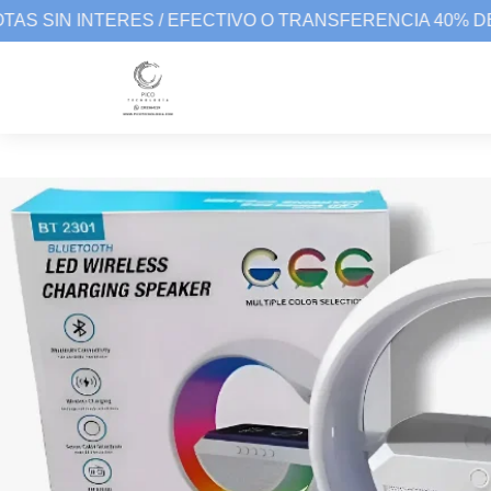
AS SIN INTERES / EFECTIVO O TRANSFERENCIA 40% DE