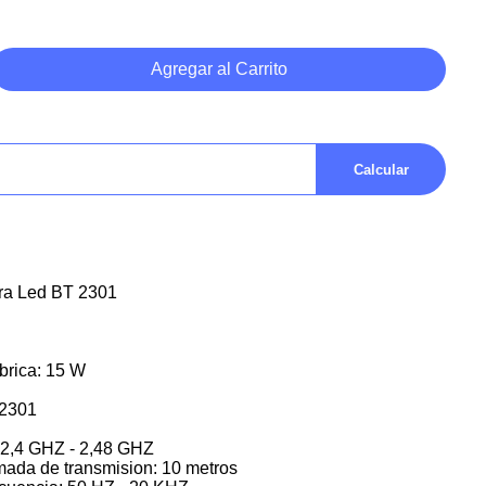
Agregar al Carrito
Calcular
ra Led BT 2301
brica: 15 W
T2301
 2,4 GHZ - 2,48 GHZ
mada de transmision: 10 metros