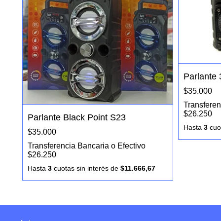
Parlante 
$35.000
Transferen
$26.250
Parlante Black Point S23
Hasta
3
cuot
$35.000
Transferencia Bancaria o Efectivo
$26.250
Hasta
3
cuotas sin interés
de
$11.666,67