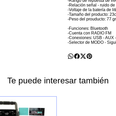
-Rango de repuesta de fr
-Relación señal - ruido de
-Voltaje de la batería de li
-Tamaño del producto: 23c
-Peso del prouducto: 77 
-Funciones: Bluetooth
-Cuenta con RADIO FM
-Conexiones: USB - AUX -
-Selector de MODO - Sigui
Te puede interesar también