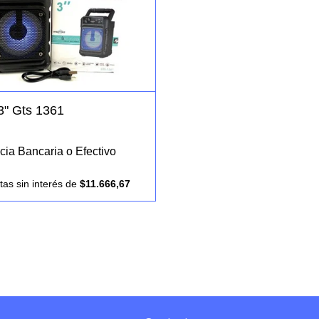
3" Gts 1361
cia Bancaria o Efectivo
as sin interés
de
$11.666,67