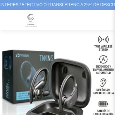
INTERES / EFECTIVO O TRANSFERENCIA 25% DE DESCU