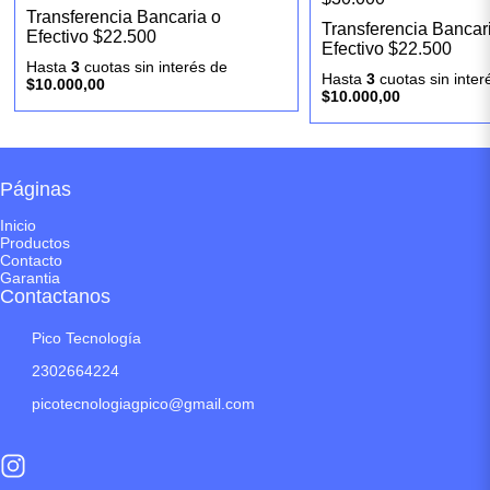
Transferencia Bancaria o
Transferencia Bancar
Efectivo
$22.500
Efectivo
$22.500
Hasta
3
cuotas sin interés
de
Hasta
3
cuotas sin inte
$10.000,00
$10.000,00
Páginas
Inicio
Productos
Contacto
Garantia
Contactanos
Pico Tecnología
2302664224
picotecnologiagpico@gmail.com