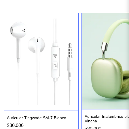
Auricular Inalambrico bl
Auricular Tingwode SM-7 Blanco
Vincha
$30.000
$30.000