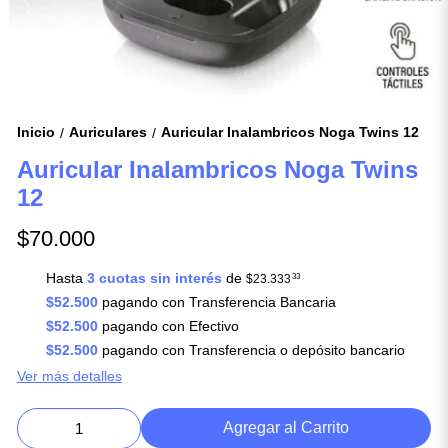
Inicio
Auriculares
Auricular Inalambricos Noga Twins 12
/
/
Auricular Inalambricos Noga Twins
12
$70.000
Hasta
3 cuotas sin interés
de
$23.333
33
$52.500
pagando con Transferencia Bancaria
$52.500
pagando con Efectivo
$52.500
pagando con Transferencia o depósito bancario
Ver más detalles
Agregar al Carrito